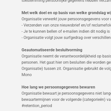
toestemming persoonlijke gegevens hebben verzamel
Met welk doel en op basis van welke grondslag 
Organisatie verwerkt jouw persoonsgegevens voor 
- Verzenden van onze nieuwsbrief en/of reclamefol
- Je te kunnen bellen of e-mailen indien dit nodig i
- Organisatie volgt jouw surfgedrag over verschil
Geautomatiseerde besluitvorming
Organisatie neemt de verantwoordelijkheid op basi
personen. Het gaat hier om besluiten die worden 
Organisatie) tussen zit. Organisatie gebruikt de 
Mono
Hoe lang we persoonsgegevens bewaren
Organisatie bewaart je persoonsgegevens niet lange
bewaartermijnen voor de volgende (categorieën) v
#retention_period