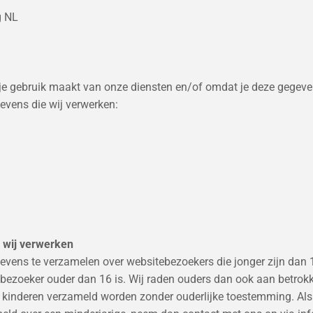
g NL
je gebruik maakt van onze diensten en/of omdat je deze gegeven
evens die wij verwerken:
 wij verwerken
egevens te verzamelen over websitebezoekers die jonger zijn dan
bezoeker ouder dan 16 is. Wij raden ouders dan ook aan betrokken
kinderen verzameld worden zonder ouderlijke toestemming. Als j