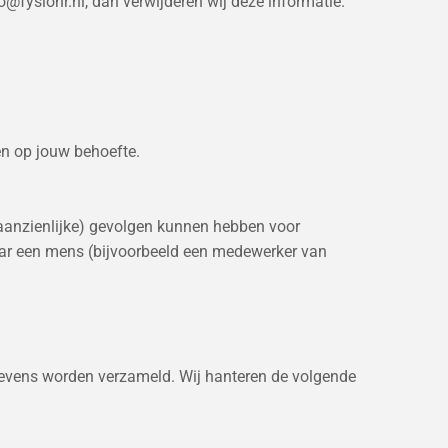
fysiohr.nl, dan verwijderen wij deze informatie.
en op jouw behoefte.
(aanzienlijke) gevolgen kunnen hebben voor
ar een mens (bijvoorbeeld een medewerker van
egevens worden verzameld. Wij hanteren de volgende