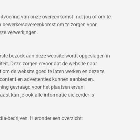
 uitvoering van onze overeenkomst met jou of om te
 een bewerkersovereenkomst om te zorgen voor
deze verwerkingen.
 eerste bezoek aan deze website wordt opgeslagen in
teit. Deze zorgen ervoor dat de website naar
 om de website goed te laten werken en deze te
content en advertenties kunnen aanbieden.
ming gevraagd voor het plaatsen ervan.
ast kun je ook alle informatie die eerder is
ia-bedrijven. Hieronder een overzicht: