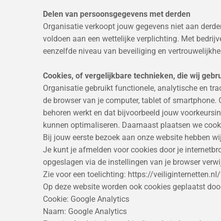
Delen van persoonsgegevens met derden
Organisatie verkoopt jouw gegevens niet aan derden
voldoen aan een wettelijke verplichting. Met bedri
eenzelfde niveau van beveiliging en vertrouwelijkhe
Cookies, of vergelijkbare technieken, die wij gebr
Organisatie gebruikt functionele, analytische en tr
de browser van je computer, tablet of smartphone. 
behoren werkt en dat bijvoorbeeld jouw voorkeursi
kunnen optimaliseren. Daarnaast plaatsen we cook
Bij jouw eerste bezoek aan onze website hebben wi
Je kunt je afmelden voor cookies door je internetbro
opgeslagen via de instellingen van je browser verwi
Zie voor een toelichting: https://veiliginternetten.
Op deze website worden ook cookies geplaatst door d
Cookie: Google Analytics
Naam: Google Analytics