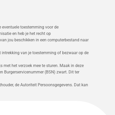
 je eventuele toestemming voor de
satie en heb je het recht op
 van jou beschikken in een computerbestand naar
ot intrekking van je toestemming of bezwaar op de
wijs met het verzoek mee te sturen. Maak in deze
n Burgerservicenummer (BSN) zwart. Dit ter
chthouder, de Autoriteit Persoonsgegevens. Dat kan
es, onbevoegde toegang, ongewenste