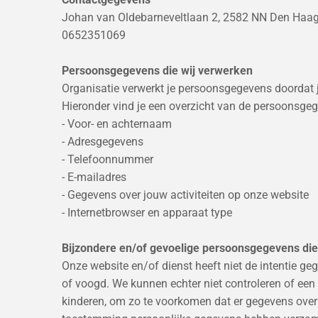
Johan van Oldebarneveltlaan 2, 2582 NN Den Haa
0652351069
Persoonsgegevens die wij verwerken
Organisatie verwerkt je persoonsgegevens doordat 
Hieronder vind je een overzicht van de persoonsgeg
- Voor- en achternaam
- Adresgegevens
- Telefoonnummer
- E-mailadres
- Gegevens over jouw activiteiten op onze website
- Internetbrowser en apparaat type
Bijzondere en/of gevoelige persoonsgegevens die
Onze website en/of dienst heeft niet de intentie g
of voogd. We kunnen echter niet controleren of een 
kinderen, om zo te voorkomen dat er gegevens over 